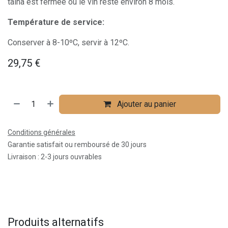
talha est fermée où le vin reste environ 8 mois.
Température de service:
Conserver à 8-10ºC, servir à 12ºC.
29,75
€
Ajouter au panier
Conditions générales
Garantie satisfait ou remboursé de 30 jours
Livraison : 2-3 jours ouvrables
Produits alternatifs