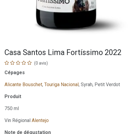
Casa Santos Lima Fortíssimo 2022
(0 avis)
Cépages
Alicante Bouschet
,
Touriga Nacional
, Syrah, Petit Verdot
Produit
750 ml
Vin Régional
Alentejo
Note de dégustation