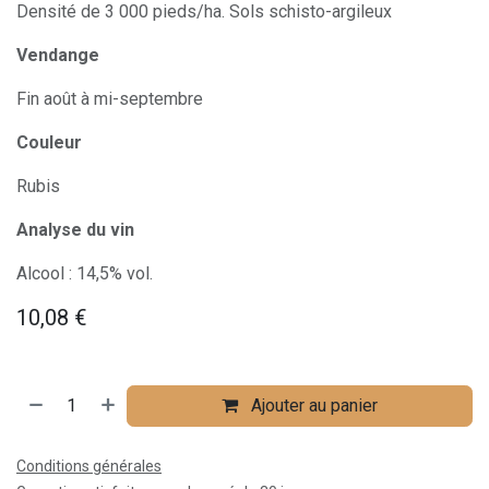
Densité de 3 000 pieds/ha. Sols schisto-argileux
Vendange
Fin août à mi-septembre
Couleur
Rubis
Analyse du vin
Alcool : 14,5% vol.
10,08
€
Ajouter au panier
Conditions générales