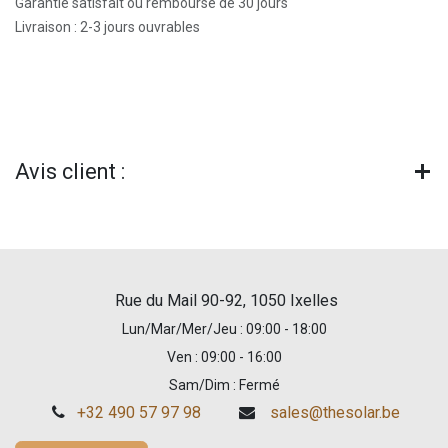
Garantie satisfait ou remboursé de 30 jours
Livraison : 2-3 jours ouvrables
Avis client :
Rue du Mail 90-92, 1050 Ixelles
Lun/Mar/Mer/Jeu : 09:00 - 18:00
Ven : 09:00 - 16:00
Sam/Dim : Fermé
+32 490 57 97 98
sales@thesolar.be