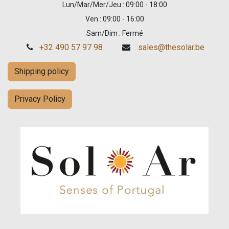
Lun/Mar/Mer/Jeu : 09:00 - 18:00
Ven : 09:00 - 16:00
Sam/Dim : Fermé
+32 490 57 97 98
sales@thesolar.be
Shipping policy
Privacy Policy