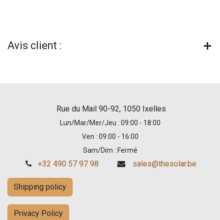
Avis client :
Rue du Mail 90-92, 1050 Ixelles
Lun/Mar/Mer/Jeu : 09:00 - 18:00
Ven : 09:00 - 16:00
Sam/Dim : Fermé
+32 490 57 97 98
sales@thesolar.be
Shipping policy
Privacy Policy