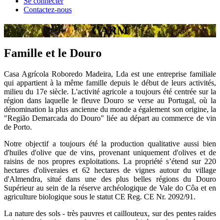
Se connecter
Contactez-nous
CARM
Famille et le Douro
Casa Agrícola Roboredo Madeira, Lda est une entreprise familiale
qui appartient à la même famille depuis le début de leurs activités,
milieu du 17e siècle. L'activité agricole a toujours été centrée sur la
région dans laquelle le fleuve Douro se verse au Portugal, où la
dénomination la plus ancienne du monde a également son origine, la
"Região Demarcada do Douro" liée au départ au commerce de vin
de Porto.
Notre objectif a toujours été la production qualitative aussi bien
d'huiles d'olive que de vins, provenant uniquement d'olives et de
raisins de nos propres exploitations. La propriété s’étend sur 220
hectares d'oliveraies et 62 hectares de vignes autour du village
d'Almendra, situé dans une des plus belles régions du Douro
Supérieur au sein de la réserve archéologique de Vale do Côa et en
agriculture biologique sous le statut CE Reg. CE Nr. 2092/91.
La nature des sols - très pauvres et caillouteux, sur des pentes raides